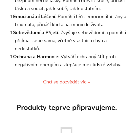
bezpodmínečné lásky. Pomáhá otevřít srdce, přináší
lásku a soucit, jak k sobě, tak k ostatním.
Emocionální Léčení
: Pomáhá léčit emocionální rány a
traumata, přináší klid a harmonii do života.
Sebevědomí a Přijetí
: Zvyšuje sebevědomí a pomáhá
přijímat sebe sama, včetně vlastních chyb a
nedostatků.
Ochrana a Harmonie
: Vytváří ochranný štít proti
negativním energiím a zlepšuje mezilidské vztahy.
Chci se dozvědět víc
Produkty teprve připravujeme.