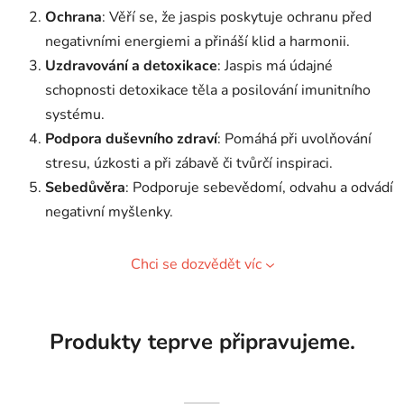
Ochrana
: Věří se, že jaspis poskytuje ochranu před
negativními energiemi a přináší klid a harmonii.
Uzdravování a detoxikace
: Jaspis má údajné
schopnosti detoxikace těla a posilování imunitního
systému.
Podpora duševního zdraví
: Pomáhá při uvolňování
stresu, úzkosti a při zábavě či tvůrčí inspiraci.
Sebedůvěra
: Podporuje sebevědomí, odvahu a odvádí
negativní myšlenky.
Chci se dozvědět víc
Produkty teprve připravujeme.