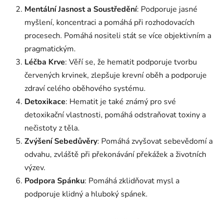
Mentální Jasnost a Soustředění
: Podporuje jasné
myšlení, koncentraci a pomáhá při rozhodovacích
procesech. Pomáhá nositeli stát se více objektivním a
pragmatickým.
Léčba Krve
: Věří se, že hematit podporuje tvorbu
červených krvinek, zlepšuje krevní oběh a podporuje
zdraví celého oběhového systému.
Detoxikace
: Hematit je také známý pro své
detoxikační vlastnosti, pomáhá odstraňovat toxiny a
nečistoty z těla.
Zvýšení Sebedůvěry
: Pomáhá zvyšovat sebevědomí a
odvahu, zvláště při překonávání překážek a životních
výzev.
Podpora Spánku
: Pomáhá zklidňovat mysl a
podporuje klidný a hluboký spánek.