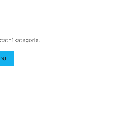
tatní kategorie.
ODU