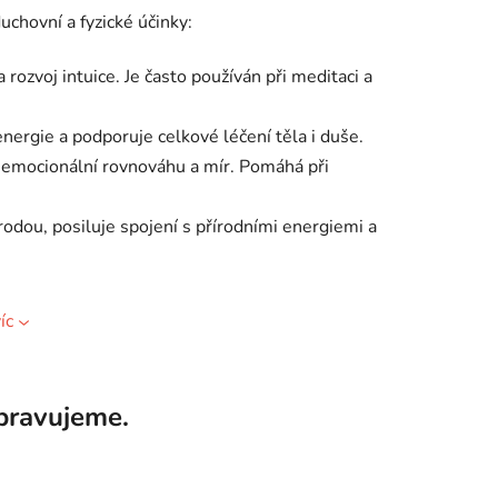
uchovní a fyzické účinky:
 rozvoj intuice. Je často používán při meditaci a
energie a podporuje celkové léčení těla i duše.
je emocionální rovnováhu a mír. Pomáhá při
írodou, posiluje spojení s přírodními energiemi a
íc
pravujeme.