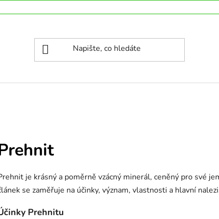
Prehnit
Prehnit je krásný a poměrně vzácný minerál, ceněný pro své je
článek se zaměřuje na účinky, význam, vlastnosti a hlavní nalezi
Účinky Prehnitu