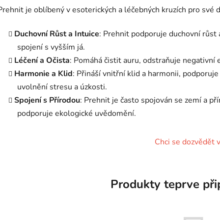
Prehnit je oblíbený v esoterických a léčebných kruzích pro své d
Duchovní Růst a Intuice
: Prehnit podporuje duchovní růst a
spojení s vyšším já.
Léčení a Očista
: Pomáhá čistit auru, odstraňuje negativní 
Harmonie a Klid
: Přináší vnitřní klid a harmonii, podporu
uvolnění stresu a úzkosti.
Spojení s Přírodou
: Prehnit je často spojován se zemí a př
podporuje ekologické uvědomění.
Chci se dozvědět v
Produkty teprve při