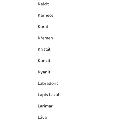
Kalcit
Karneol
Korál
Křemen
Křišťál
Kunzit
Kyanit
Labradorit
Lapis Lazuli
Larimar
Láva