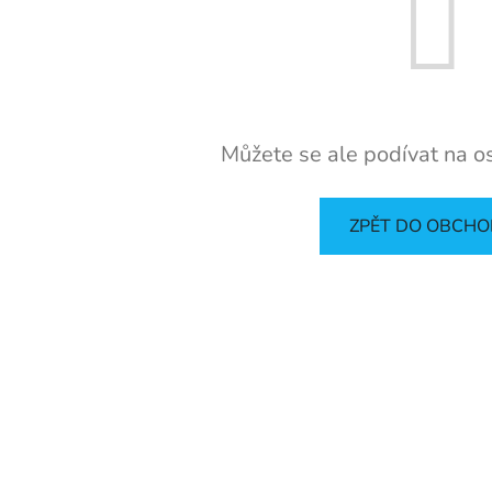
Můžete se ale podívat na os
ZPĚT DO OBCH